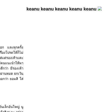
keanu keanu keanu keanu keanu
ลือก และทุกครั้ง
ื่องโปรดให้ก็ไม่
ใส่แต่รองเท้าแตะ
ยมีคนแนะนำให้พา
ดีกว่า มีรองเท้า
าผมผ่านหมด ยกเว้น
อกว่า ยอมสิ ใส่
ันเล็กอันใหญ่ นู