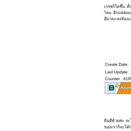
น้องนู 10 เดือน 4 วัน ความไม่มีโรคคือลาภอัน
เกรซก็โตขึ้น ดิ
ประเสริฐ
ไหม อีกแค่สองเ
น้องนู 9 เดือน 14 วัน กับการนอนรพ. ครั้งแรก
อีมาละเลงท้องแม
น้องนู 8 เดือน 18 วัน กับชีวิตเด็กเนอสฯ
น้องนู 8 เดือนกว่าๆ
น้องนูใกล้ครบ 8 เดือนแล้ว
อะไรเกิดขึ้นบ้างก่อนจะครบ 7 เดือน
น้องนูจะ 6 เดือนครึ่ง ทำอะไรได้บ้างน้า
น้องนู ครึ่งขวบแล้วครับผม
น้องนู จะครบ 6 เดือนแล้วนะครับ
น้องนู 5 เดือน กับอีก 8 วัน หัดว่ายน้ำ
Create Date :
อาบน้ำกันครับ น้องนู 4 เดือน 25 วัน
Last Update :
น้องนู 4 เดือนกับ 24 วัน
Counter : 618
น้องนู 3 เดือน 28 วัน (จะเป็นเด็ก 4 เดือนแล้วนะ)
อัพเดทรูปน้องนู 3 เดือนครึ่งฮับ
นึกว่าสะดือนูป่วย, นู HA และซอกที่จุกนม
น้องนู 3 เดือนแล้วครับผม
น้องนูอายุ 2 เดือน 16 วัน
รวมภาพน้องนู
น้องนู 2 เดือน 2 วัน กับ Play Gym
ินดีด้วยค่ะ จะ
ว่าด้วยภาษาทารก
ของเราก็จะได้ก